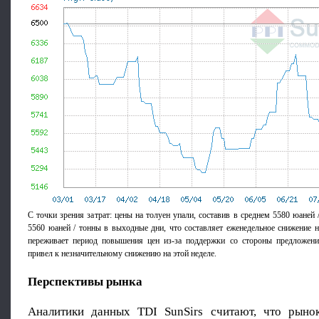
С точки зрения затрат: цены на толуен упали, составив в среднем 5580 юаней 
5560 юаней / тонны в выходные дни, что составляет еженедельное снижение 
переживает период повышения цен из-за поддержки со стороны предложени
привел к незначительному снижению на этой неделе.
Перспективы рынка
Аналитики данных TDI SunSirs считают, что рыно