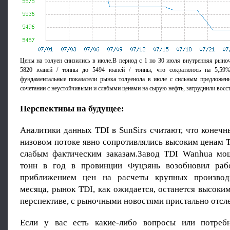
Цены на толуен снизились в июле.В период с 1 по 30 июля внутренняя рыноч
5820 юаней / тонны до 5494 юаней / тонны, что сократилось на 5,59%
фундаментальные показатели рынка толуенола в июле с сильным предложен
сочетании с неустойчивыми и слабыми ценами на сырую нефть, затруднили восст
Перспективы на будущее:
Аналитики данных TDI в SunSirs считают, что конечн
низовом потоке явно сопротивлялись высоким ценам T
слабым фактическим заказам.Завод TDI Wanhua мо
тонн в год в провинции Фуцзянь возобновил раб
приближением цен на расчеты крупных производ
месяца, рынок TDI, как ожидается, останется высоки
перспективе, с рыночными новостями пристально отсл
Если у вас есть какие-либо вопросы или потребн