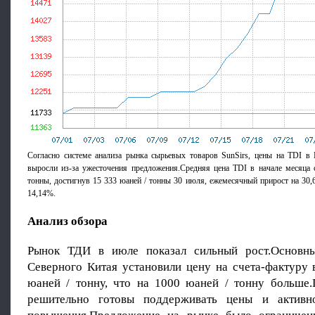
Согласно системе анализа рынка сырьевых товаров SunSirs, цены на TDI в
выросли из-за ужесточения предложения.Средняя цена TDI в начале месяца 
тонны, достигнув 15 333 юаней / тонны 30 июля, ежемесячный прирост на 30,
14,14%.
Анализ обзора
Рынок ТДИ в июле показал сильный рост.Основны
Северного Китая установили цену на счета-фактуру 
юаней / тонну, что на 1000 юаней / тонну больше
решительно готовы поддерживать цены и активн