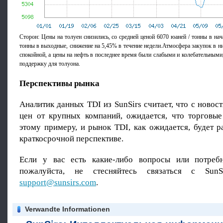
Сторон: Цены на толуен снизились, со средней ценой 6070 юаней / тонны в нач
тонны в выходные, снижение на 5,45% в течение недели.Атмосфера закупок в н
спокойной, а цены на нефть в последнее время были слабыми и колебательными
поддержку для толуона.
Перспективы рынка
Аналитик данных TDI из SunSirs считает, что с ново
цен от крупных компаний, ожидается, что торговы
этому примеру, и рынок TDI, как ожидается, будет р
краткосрочной перспективе.
Если у вас есть какие-либо вопросы или потребн
пожалуйста, не стесняйтесь связаться с SunS
support@sunsirs.com
.
Verwandte Informationen