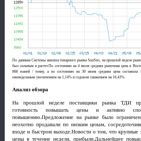
По данным Системы анализа товарного рынка SunSirs, на прошлой неделе рын
был сильным и растет.По состоянию на 4 июля средняя рыночная цена в Вост
866 юаней / тонну, а по состоянию на 30 июня средняя цена составила 
еженедельным увеличением на 1,14% и годовом снижением на 16,43%.
Анализ обзора
На прошлой неделе поставщики рынка ТДИ пр
готовность повышать цены и активно спос
повышению.Предложение на рынке было ограничен
неохотно продавали по низким ценам, сосредоточи
входе и быстром выходе.Новости о том, что крупные
цены в течение недели, прибыли.Дальнейшее повы