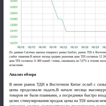
По данным Системы анализа товарного рынка SunSirs, рынок TDI в Восточн
слабое снижение.В начале месяца средняя рыночная цена TDI составила 12 26
цена TDI составила 11 400 юаней / тонны, снизившись на 7,07% в течение мес
исчислении.
Анализ обзора
В июне рынок ТДИ в Восточном Китае ослаб с сильн
цены продолжали падать.В начале месяца высокоур
товаров не были плавными, а посредники быстро вхо
целях стимулирования продаж цены на TDI начали не