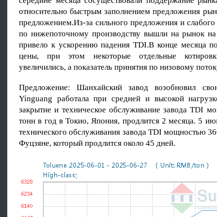
середине месяца сосуществовали поддержание рынка
относительно быстрым заполнением предложения рын
предложением.Из-за сильного предложения и слабого
по нижепоточному производству вышли на рынок на
привело к ускорению падения TDI.В конце месяца п
цены, при этом некоторые отдельные котировк
увеличились, а показатель принятия по низовому пото
Предложение: Шанхайский завод возобновил сво
Yinguang работала при средней и высокой нагрузк
закрытие и техническое обслуживание завода TDI м
тонн в год в Токио, Япония, продлится 2 месяца. 5 ию
технического обслуживания завода TDI мощностью 360
Фуцзяне, который продлится около 45 дней.