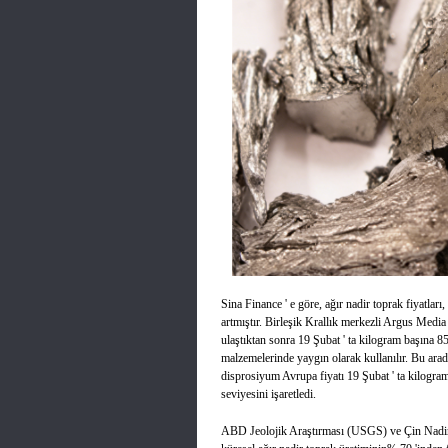
Sina Finance ' e göre, ağır nadir toprak fiyatları
artmıştır. Birleşik Krallık merkezli Argus Media
ulaştıktan sonra 19 Şubat ' ta kilogram başına 8
malzemelerinde yaygın olarak kullanılır. Bu arada,
disprosiyum Avrupa fiyatı 19 Şubat ' ta kilogra
seviyesini işaretledi.
ABD Jeolojik Araştırması (USGS) ve Çin Nadir T