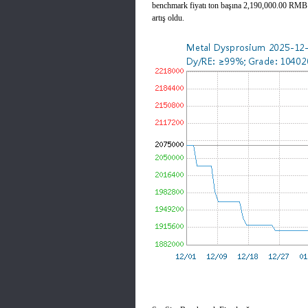
benchmark fiyatı ton başına 2,190,000.00 RMB
artış oldu.