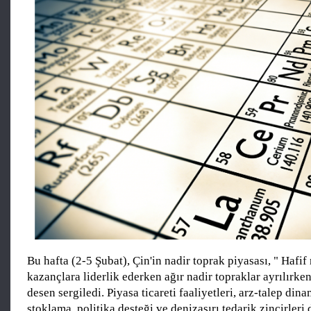
Bu hafta (2-5 Şubat), Çin'in nadir toprak piyasası, " Hafif
kazançlara liderlik ederken ağır nadir topraklar ayrılırken
desen sergiledi. Piyasa ticareti faaliyetleri, arz-talep din
stoklama, politika desteği ve denizaşırı tedarik zincirleri