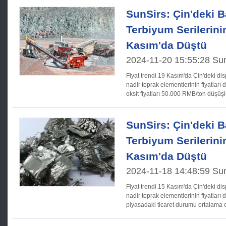
SunSirs: Çin'deki 
Terbiyum Serilerinin
Kasım'da Düştü
2024-11-20 15:55:28 Su
Fiyat trendi 19 Kasım'da Çin'deki disprosyum terbiyum serisindeki
nadir toprak elementlerinin fiyatlar
oksit fiyatları 50.000 RMB/ton düşüş
terbiyum metal fiyatları
SunSirs: Çin'deki 
Terbiyum Serilerinin
Kasım'da Düştü
2024-11-18 14:48:59 Su
Fiyat trendi 15 Kasım'da Çin'deki disprosyum terbiyum serisindeki
nadir toprak elementlerinin fiyatlar
piyasadaki ticaret durumu ortalama o
75.000 RMB/ton düşüşle 6.075 mily