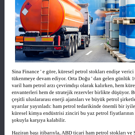
Sina Finance ' e göre, küresel petrol stokları endişe verici
tükenmeye devam ediyor. Orta Doğu ' dan gelen günlük 1
varil ham petrol arzı çevrimdışı olarak kalırken, hem küres
envanterleri hem de stratejik rezervler birlikte düşüyor. B
çeşitli uluslararası enerji ajansları ve büyük petrol şirketl
uyarılar yayınladı: ham petrol tedarikinde önemli bir iyi
küresel kimya endüstrisi zinciri bu yaz petrol fiyatlarının
şokuyla karşıya kalabilir.
Haziran başı itibarıyla, ABD ticari ham petrol stokları ve S