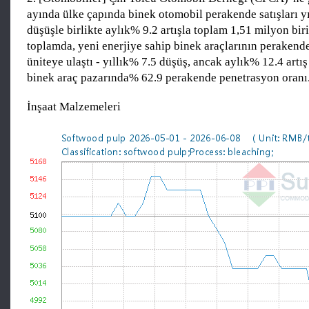
ayında ülke çapında binek otomobil perakende satışları y
düşüşle birlikte aylık% 9.2 artışla toplam 1,51 milyon bir
toplamda, yeni enerjiye sahip binek araçlarının perakende
üniteye ulaştı - yıllık% 7.5 düşüş, ancak aylık% 12.4 artış
binek araç pazarında% 62.9 perakende penetrasyon oranı
İnşaat Malzemeleri