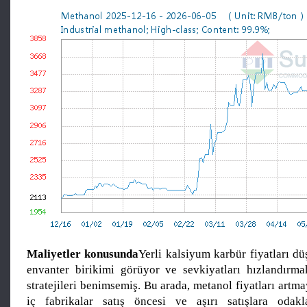
Maliyetler konusunda
Yerli kalsiyum karbür fiyatları düş
envanter birikimi görüyor ve sevkiyatları hızlandırma
stratejileri benimsemiş. Bu arada, metanol fiyatları art
iç fabrikalar satış öncesi ve aşırı satışlara odakl