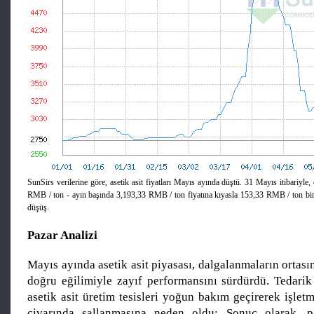
SunSirs verilerine göre, asetik asit fiyatları Mayıs ayında düştü. 31 Mayıs itibariyle,
RMB / ton - ayın başında 3,193,33 RMB / ton fiyatına kıyasla 153,33 RMB / ton bir 
düşüş.
Pazar Analizi
Mayıs ayında asetik asit piyasası, dalgalanmaların ortasın
doğru eğilimiyle zayıf performansını sürdürdü. Tedarik 
asetik asit üretim tesisleri yoğun bakım geçirerek işle
civarında sallanmasına neden oldu; Sonuç olarak, pa