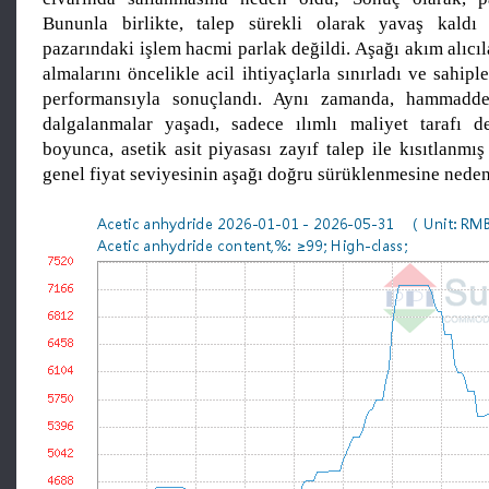
Bununla birlikte, talep sürekli olarak yavaş kaldı
pazarındaki işlem hacmi parlak değildi. Aşağı akım alıcıla
almalarını öncelikle acil ihtiyaçlarla sınırladı ve sahipl
performansıyla sonuçlandı. Aynı zamanda, hammadde-
dalgalanmalar yaşadı, sadece ılımlı maliyet tarafı d
boyunca, asetik asit piyasası zayıf talep ile kısıtlanm
genel fiyat seviyesinin aşağı doğru sürüklenmesine neden