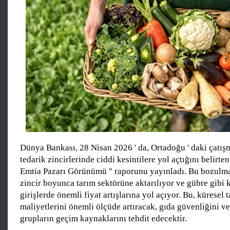
Dünya Bankası, 28 Nisan 2026 ' da, Ortadoğu ' daki çatış
tedarik zincirlerinde ciddi kesintilere yol açtığını belirte
Emtia Pazarı Görünümü " raporunu yayınladı. Bu bozulma
zincir boyunca tarım sektörüne aktarılıyor ve gübre gibi ki
girişlerde önemli fiyat artışlarına yol açıyor. Bu, küresel 
maliyetlerini önemli ölçüde artıracak, gıda güvenliğini ve
grupların geçim kaynaklarını tehdit edecektir.