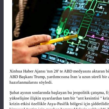
Xinhua Haber Ajansı 'nın 28' te ABD medyasını aktaran bi
ABD Başkanı Trump, yardımcısına İran 'a uzun süreli bir
hazırlanmalarını söyledi.
Şubat ayının sonlarında başlayan bu jeopolitik çatışma, fi
yükselişine ilişkin uyarılardan tam bir "arıt kesintisi " k
krizin etkisi özellikle Asya-Pasifik bölgesi için şiddetlid