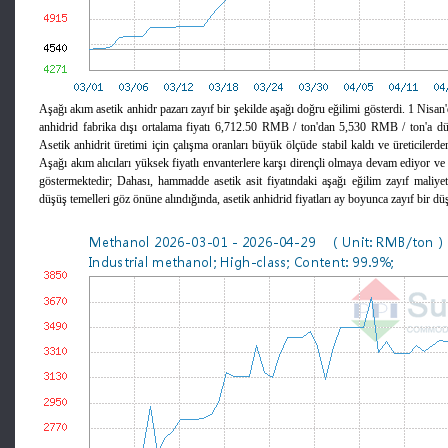
Aşağı akım asetik anhidr pazarı zayıf bir şekilde aşağı doğru eğilimi gösterdi. 1 Nisan
anhidrid fabrika dışı ortalama fiyatı 6,712.50 RMB / ton'dan 5,530 RMB / ton'a dü
Asetik anhidrit üretimi için çalışma oranları büyük ölçüde stabil kaldı ve üreticilerd
Aşağı akım alıcıları yüksek fiyatlı envanterlere karşı dirençli olmaya devam ediyor ve
göstermektedir; Dahası, hammadde asetik asit fiyatındaki aşağı eğilim zayıf maliyet
düşüş temelleri göz önüne alındığında, asetik anhidrid fiyatları ay boyunca zayıf bir dü