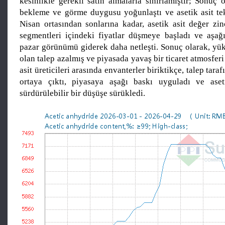
kesinlikle gerekli satın almalarla sınırlamıştır; Sonuç 
bekleme ve görme duygusu yoğunlaştı ve asetik asit tekl
Nisan ortasından sonlarına kadar, asetik asit değer zin
segmentleri içindeki fiyatlar düşmeye başladı ve aşa
pazar görünümü giderek daha netleşti. Sonuç olarak, yük
olan talep azalmış ve piyasada yavaş bir ticaret atmosferi
asit üreticileri arasında envanterler biriktikçe, talep tara
ortaya çıktı, piyasaya aşağı baskı uyguladı ve aseti
sürdürülebilir bir düşüşe sürükledi.