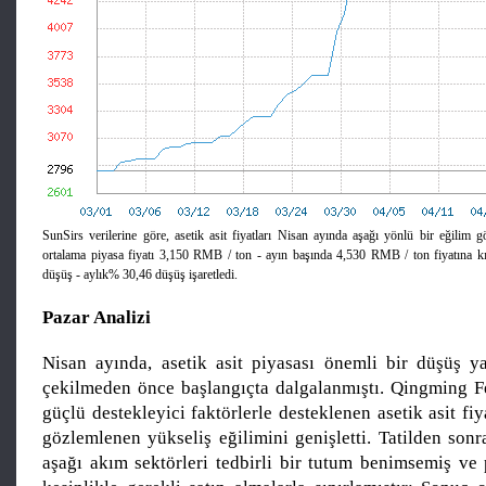
SunSirs verilerine göre, asetik asit fiyatları Nisan ayında aşağı yönlü bir eğilim gö
ortalama piyasa fiyatı 3,150 RMB / ton - ayın başında 4,530 RMB / ton fiyatına k
düşüş - aylık% 30,46 düşüş işaretledi.
Pazar Analizi
Nisan ayında, asetik asit piyasası önemli bir düşüş yaş
çekilmeden önce başlangıçta dalgalanmıştı. Qingming Fe
güçlü destekleyici faktörlerle desteklenen asetik asit fiy
gözlemlenen yükseliş eğilimini genişletti. Tatilden son
aşağı akım sektörleri tedbirli bir tutum benimsemiş ve 