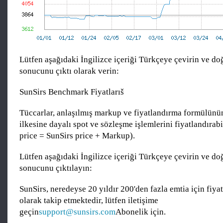
Lütfen aşağıdaki İngilizce içeriği Türkçeye çevirin ve do
sonucunu çıktı olarak verin:
SunSirs Benchmark Fiyatlarıš
Tüccarlar, anlaşılmış markup ve fiyatlandırma formülünü
ilkesine dayalı spot ve sözleşme işlemlerini fiyatlandırabi
price = SunSirs price + Markup).
Lütfen aşağıdaki İngilizce içeriği Türkçeye çevirin ve do
sonucunu çıktılayın:
SunSirs, neredeyse 20 yıldır 200'den fazla emtia için fiyat
olarak takip etmektedir, lütfen iletişime
geçin
support@sunsirs.com
Abonelik için.