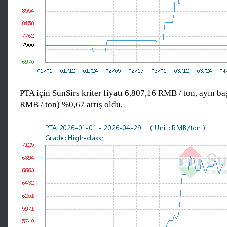
PTA için SunSirs kriter fiyatı 6,807,16 RMB / ton, ayın b
RMB / ton) %0,67 artış oldu.