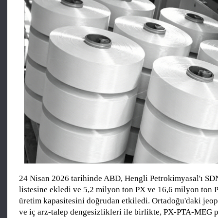
24 Nisan 2026 tarihinde ABD, Hengli Petrokimyasal'ı SD
listesine ekledi ve 5,2 milyon ton PX ve 16,6 milyon ton 
üretim kapasitesini doğrudan etkiledi. Ortadoğu'daki jeopo
ve iç arz-talep dengesizlikleri ile birlikte, PX-PTA-MEG p