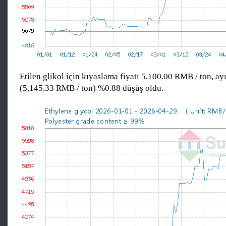
Etilen glikol için kıyaslama fiyatı 5,100.00 RMB / ton, a
(5,145.33 RMB / ton) %0.88 düşüş oldu.