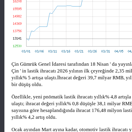
Çin Gümrük Genel İdaresi tarafından 18 Nisan ' da yayınl
Çin ' in lastik ihracatı 2026 yılının ilk çeyreğinde 2,35 mi
yıllık% 5 artışa ulaştı.İhracat değeri 39,7 milyar RMB, yı
bir düşüş oldu.
Özellikle, yeni pnömatik lastik ihracatı yıllık% 4,8 artışl
ulaştı; ihracat değeri yıllık% 0,8 düşüşle 38,1 milyar RMB
sayısına göre hesaplandığında ihracat 176,48 milyon lasti
yıllık% 4,2 artış oldu.
Ocak ayından Mart ayına kadar, otomotiv lastik ihracatı yı