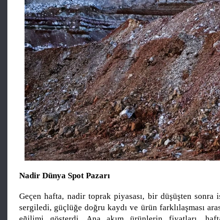
Nadir Dünya Spot Pazarı
Geçen hafta, nadir toprak piyasası, bir düşüşten sonra is
sergiledi, güçlüğe doğru kaydı ve ürün farklılaşması ar
eğilimi gösterdi. Ana akım ürünlerin fiyatları, haf