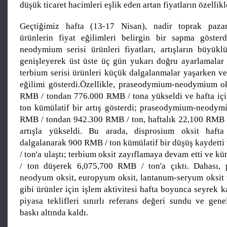
düşük ticaret hacimleri eşlik eden artan fiyatların özellikle
Geçtiğimiz hafta (13-17 Nisan), nadir toprak paza
ürünlerin fiyat eğilimleri belirgin bir sapma göster
neodymium serisi ürünleri fiyatları, artışların büyükl
genişleyerek üst üste üç gün yukarı doğru ayarlamalar 
terbium serisi ürünleri küçük dalgalanmalar yaşarken ve
eğilimi gösterdi.Özellikle, praseodymium-neodymium ok
RMB / tondan 776.000 RMB / tona yükseldi ve hafta iç
ton kümülatif bir artış gösterdi; praseodymium-neody
RMB / tondan 942.300 RMB / ton, haftalık 22,100 RMB /
artışla yükseldi. Bu arada, disprosium oksit haft
dalgalanarak 900 RMB / ton kümülatif bir düşüş kaydett
/ ton'a ulaştı; terbium oksit zayıflamaya devam etti ve 
/ ton düşerek 6,075,700 RMB / ton'a çıktı. Dahası, 
neodyum oksit, europyum oksit, lantanum-seryum oksit
gibi ürünler için işlem aktivitesi hafta boyunca seyrek k
piyasa teklifleri sınırlı referans değeri sundu ve gene
baskı altında kaldı.