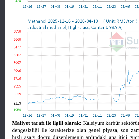
Maliyet tarafı ile ilgili olarak:
Kalsiyum karbür sektöründ
dengesizliği ile karakterize olan genel piyasa, son zam
hızlı aşağı doğru düzenlemenin ardındaki ana itici güçt