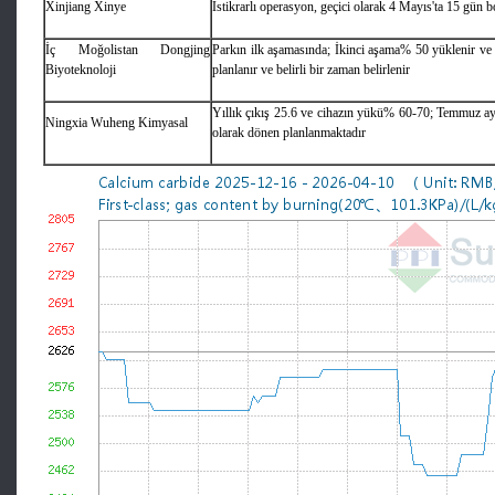
Xinjiang Xinye
Istikrarlı operasyon, geçici olarak 4 Mayıs'ta 15 gün
İç Moğolistan Dongjing
Parkın ilk aşamasında; İkinci aşama% 50 yüklenir v
Biyoteknoloji
planlanır ve belirli bir zaman belirlenir
Yıllık çıkış 25.6 ve cihazın yükü% 60-70; Temmuz a
Ningxia Wuheng Kimyasal
olarak dönen planlanmaktadır