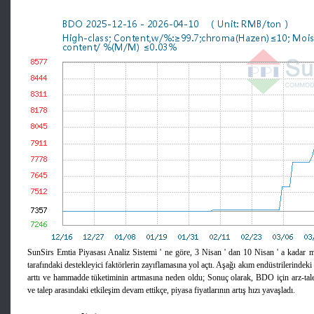
SunSirs Emtia Piyasası Analiz Sistemi ' ne göre, 3 Nisan ' dan 10 Nisan ' a kadar m
tarafındaki destekleyici faktörlerin zayıflamasına yol açtı. Aşağı akım endüstrilerindeki
arttı ve hammadde tüketiminin artmasına neden oldu; Sonuç olarak, BDO için arz-tale
ve talep arasındaki etkileşim devam ettikçe, piyasa fiyatlarının artış hızı yavaşladı.