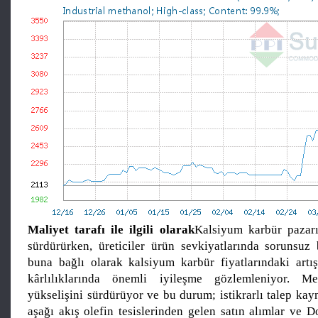
Maliyet tarafı ile ilgili olarak
Kalsiyum karbür pazarı
sürdürürken, üreticiler ürün sevkiyatlarında sorunsuz 
buna bağlı olarak kalsiyum karbür fiyatlarındaki artışı
kârlılıklarında önemli iyileşme gözlemleniyor. M
yükselişini sürdürüyor ve bu durum; istikrarlı talep kay
aşağı akış olefin tesislerinden gelen satın alımlar ve