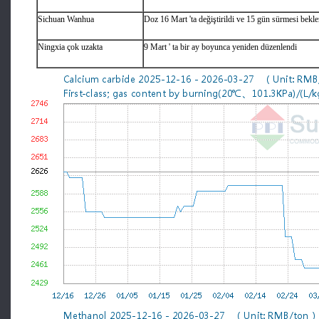
Sichuan Wanhua
Doz 16 Mart 'ta değiştirildi ve 15 gün sürmesi bekle
Ningxia çok uzakta
9 Mart ' ta bir ay boyunca yeniden düzenlendi