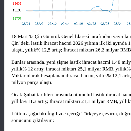
18 Mart 'ta Çin Gümrük Genel İdaresi tarafından yayınlan
Çin' deki lastik ihracat hacmi 2026 yılının ilk iki ayında 
ulaştı, yıllık% 12,5 artış; İhracat miktarı 26,2 milyar RMB,
Bunlar arasında, yeni şişme lastik ihracat hacmi 1,48 mily
yıllık% 12 artış; ihracat miktarı 25,1 milyar RMB, yıllık% 
Miktar olarak hesaplanan ihracat hacmi, yıllık% 12,1 artı
milyon parça ulaştı.
Ocak-Şubat tarihleri arasında otomobil lastik ihracat hac
yıllık% 11,3 artış; İhracat miktarı 21,1 milyar RMB, yıllık
Lütfen aşağıdaki İngilizce içeriği Türkçeye çevirin, doğr
sonucunu çıktılayın: