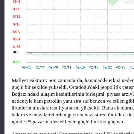
Maliyet Faktörü: Son zamanlarda, hammadde etkisi nedeni
güçlü bir şekilde yükseldi. Ortadoğu'daki jeopolitik çat
Boğazı'ndaki ulaşım kesintilerinin birleşimi, piyasa arzıyla
nedeniyle ham petrolün yanı sıra saf benzen ve etilen gibi
ürünlerin uluslararası fiyatlarını yükseltti. Buna ek olara
bakım ve müzakerelerden geçiren bazı stiren üniteleri ile
içinde PS pazarını destekleyen güçlü bir itici güç var.