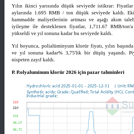
Yılın ikinci yarısında düşük seviyede istikrar: Fiyatla
aylarında 1.695 RMB / ton düşük seviyede kaldı. Ek
hammadde maliyetlerinin artması ve aşağı akım taleb
iyileşme ile desteklenen fiyatlar, 1,711.67 RMB/ton'a
yükseldi ve yıl sonuna kadar bu seviyede kaldı.
Yıl boyunca, polialüminyum klorür fiyatı, yılın başında
ve yıl sonuna kadar% 3,75'lik bir düşüş yaşandı. Pi
nispeten zayıf kaldı.
P. P.
olyaluminum klorür
2026 için pazar tahminleri