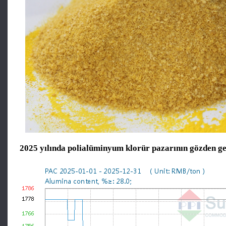
2025 yılında polialüminyum klorür pazarının gözden ge