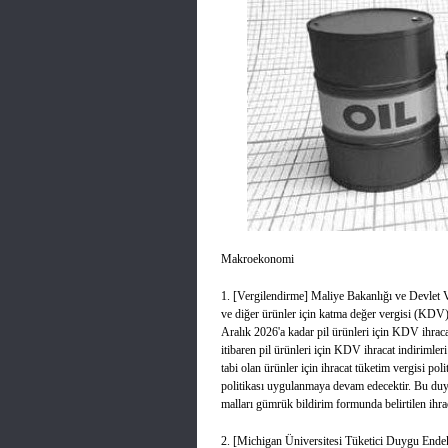
Makroekonomi
1. [Vergilendirme] Maliye Bakanlığı ve Devlet V
ve diğer ürünler için katma değer vergisi (KDV)
Aralık 2026'a kadar pil ürünleri için KDV ihra
itibaren pil ürünleri için KDV ihracat indirimleri
tabi olan ürünler için ihracat tüketim vergisi po
politikası uygulanmaya devam edecektir. Bu duyuru
malları gümrük bildirim formunda belirtilen ihraca
2. [Michigan Üniversitesi Tüketici Duygu Ende