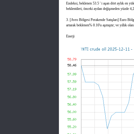
Endeksi, beklenen 53.5 ' i aşan dört aylık en yük
beklentileri, önceki aydan değişmeden yüzde 4,2
3. [Avro Bölgesi Perakende Satışları] Euro Bölge
artarak beklenen% 0.10'u aşmıştır; ve yıllık ola
Enerji