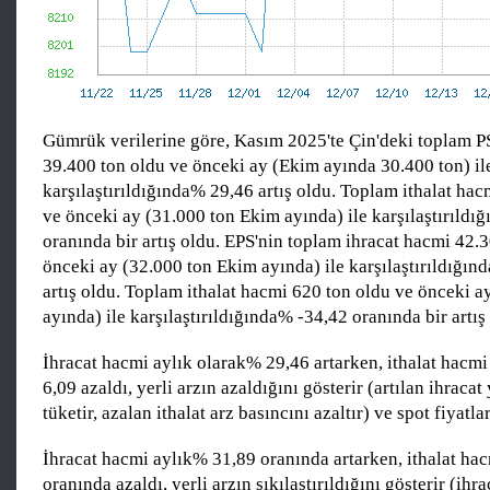
Gümrük verilerine göre, Kasım 2025'te Çin'deki toplam P
39.400 ton oldu ve önceki ay (Ekim ayında 30.400 ton) il
karşılaştırıldığında% 29,46 artış oldu. Toplam ithalat ha
ve önceki ay (31.000 ton Ekim ayında) ile karşılaştırıldı
oranında bir artış oldu. EPS'nin toplam ihracat hacmi 42.
önceki ay (32.000 ton Ekim ayında) ile karşılaştırıldığın
artış oldu. Toplam ithalat hacmi 620 ton oldu ve önceki a
ayında) ile karşılaştırıldığında% -34,42 oranında bir artış
İhracat hacmi aylık olarak% 29,46 artarken, ithalat hacm
6,09 azaldı, yerli arzın azaldığını gösterir (artılan ihracat
tüketir, azalan ithalat arz basıncını azaltır) ve spot fiyatları
İhracat hacmi aylık% 31,89 oranında artarken, ithalat ha
oranında azaldı, yerli arzın sıkılaştırıldığını gösterir (ih