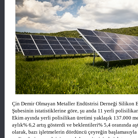
Çin Demir Olmayan Metaller Endüstrisi Derneği Silikon E
Şubesinin istatistiklerine göre, şu anda 11 yerli polisilikan
Ekim ayında yerli polisilikan üretimi yaklaşık 137.000 me
aylık% 6,2 artış gösterdi ve beklentileri% 5,4 oranında a
olarak, bazı işletmelerin dördüncü çeyreğin başlamasıyla 