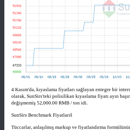
4 Kasım'da, kıyaslama fiyatları sağlayan entegre bir inter
olarak, SunSirs'teki polisilikan kıyaslama fiyatı ayın başı
değişmemiş 52,000.00 RMB / ton idi.
SunSirs Benchmark Fiyatlarıš
Tüccarlar, anlaşılmış markup ve fiyatlandırma formülünü