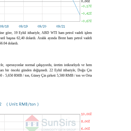
mine göre, 19 Eylül itibariyle, ABD WTI ham petrol vadeli işlem
aril başına 62,40 dolardı. Aralık ayında Brent ham petrol vadeli
66.04 dolardı.
riyle, operasyonlar normal çalışıyordu, üretim istikrarlıydı ve hem
yatları bir önceki günden değişmedi. 22 Eylül itibariyle, Doğu Çin
550 - 5,650 RMB / ton, Güney Çin şirketi 5,500 RMB / ton ve Orta