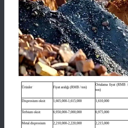
Ortalama fiyat (RMB /
Ürünler
Fiyat aralığı (RMB / ton)
ton)
Disprosium oksit
1,605,000-1,615,000
1,610,000
Terbium oksit
6,950,000-7,000,000
6,975,000
Metal disprosium
2,210,000-2,220,000
2,215,000