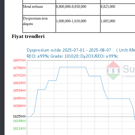
Metal terbium
8,800,000-8,850,000
8,825,000
Dysprosium-iron
1,600,000-1,610,000
1,605,000
alaşımı
Fiyat trendleri