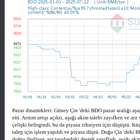
Pazar dinamikleri: Güney Çin 'deki BDO pazar aralığı aşa
etti. Arıtım artışı açıktı, aşağı akım talebi zayıfken ve arz
çelişki belirgindi, bu da piyasa zihniyeti için düşüştü. Küç
talep için işlem yapıldı ve piyasa düştü. Doğu Çin 'deki 
doğru ilerliyor. arz tarafındaki destek zayıfladı, aşağı akı