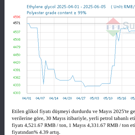
Etilen glikol fiyatı düşmeyi durdurdu ve Mayıs 2025'te g
verilerine göre, 30 Mayıs itibariyle, yerli petrol tabanlı e
fiyatı 4,521.67 RMB / ton, 1 Mayıs 4,331.67 RMB / ton et
fiyatından% 4.39 artış.