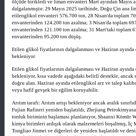
ölçüde birikledi ve liman envanteri Mart ayından Mayıs 
dalgalanmıştır. 29 Mayıs 2025 tarihinde, Doğu Çin ana l
etilenglikol envanteri 576.700 ton, 28 Nisan'da toplam 7
envanterinden 124.200 ton azalma; 3 Nisan'da toplam 69
envanterinden 121.100 ton azalma; 31 Mart'taki toplam 6
envanterinden 95.200 ton düşüş.
Etilen glikol fiyatlarının dalgalanması ve Haziran ayında
bekleniyor
Etilen glikol fiyatlarının dalgalanması ve Haziran ayında
bekleniyor, kısa vadede aşağıdaki belirli destekle, ancak s
doğru alan. Haziran ayında etilenglikol arz ve talep kalıbı
veya hafif gevşek bir eğilim koruyabilir.
Arıtım tarafı: Arıtım artışı bekleniyor ancak aralık sınırlıd
Fujian Rafineri yeniden başlatıldı, Zhejiang Petrokimyasa
tonluk biriminin başlaması planlanıyor, Shaanxi Kömür 
kimya birimleri ardışık olarak malzemeleri boşaltmış, İç
Tongliao Jinmei ve diğerleri de yeniden başlatıldı ve den