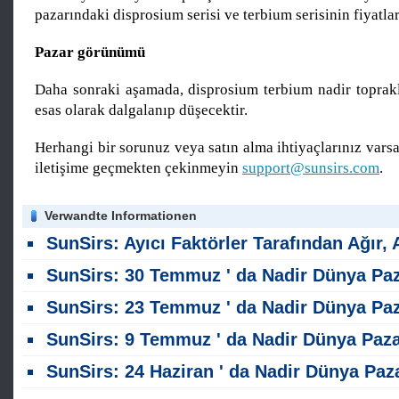
pazarındaki disprosium serisi ve terbium serisinin fiyatlar
Pazar görünümü
Daha sonraki aşamada, disprosium terbium nadir toprakla
esas olarak dalgalanıp düşecektir.
Herhangi bir sorunuz veya satın alma ihtiyaçlarınız varsa,
iletişime geçmekten çekinmeyin
support@sunsirs.com
.
Verwandte Informationen
SunSirs: Ayıcı Faktörler Tarafından Ağır, Ağır Nadir Toprak Piyasası Aşağı Eğilimin
SunSirs: 30 Temmuz ' da Nadir Dünya Pazar Analiz
SunSirs: 23 Temmuz ' da Nadir Dünya Pazar Analiz
SunSirs: 9 Temmuz ' da Nadir Dünya Pazar Anali
SunSirs: 24 Haziran ' da Nadir Dünya Pazar Analiz