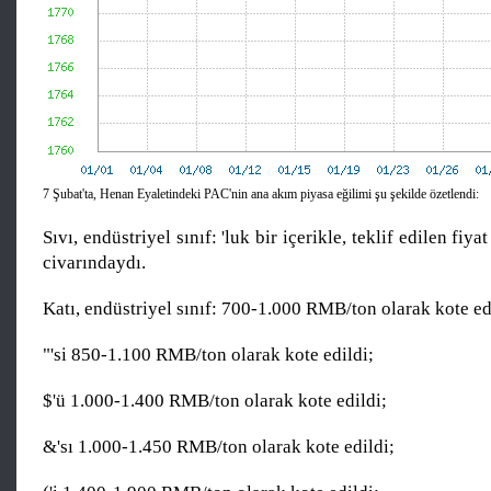
7 Şubat'ta, Henan Eyaletindeki PAC'nin ana akım piyasa eğilimi şu şekilde özetlendi:
Sıvı, endüstriyel sınıf: 'luk bir içerikle, teklif edilen f
civarındaydı.
Katı, endüstriyel sınıf: 700-1.000 RMB/ton olarak kote ed
"'si 850-1.100 RMB/ton olarak kote edildi;
$'ü 1.000-1.400 RMB/ton olarak kote edildi;
&'sı 1.000-1.450 RMB/ton olarak kote edildi;