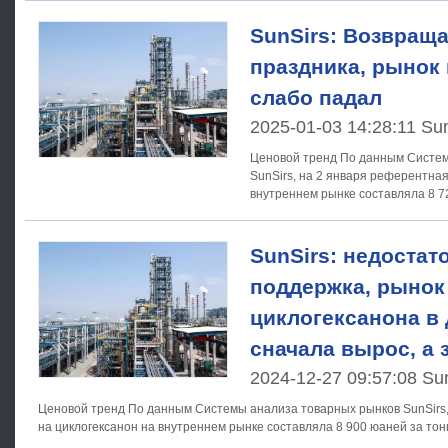
SunSirs: Возвращ
праздника, рынок
слабо падал
2025-01-03 14:28:11 Su
Ценовой тренд По данным Системы анализа товарных рынков
SunSirs, на 2 января референтная
внутреннем рынке составляла 8 7
с эталонной ценой
SunSirs: недостат
поддержка, рынок
циклогексанона в
сначала вырос, а 
2024-12-27 09:57:08 Su
Ценовой тренд По данным Системы анализа товарных рынков SunSirs, 26 декабря рыночная цена
на циклогексанон на внутреннем рынке составляла 8 900 юаней за тон