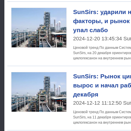
SunSirs: ударили 
факторы, и рынок
упал слабо
2024-12-20 13:45:34 Su
Ценовой тренд По данным Системы анализа товарных рынков
SunSirs, на 20 декабря ориентир
циклогексанон на внутреннем рын
тонну.15
SunSirs: Рынок ц
вырос и начал раб
декабря
2024-12-12 11:12:50 Su
Ценовой тренд По данным Системы анализа товарных рынков
SunSirs, на 11 декабря ориентир
циклогексанон на внутреннем рын
тонну.На 1