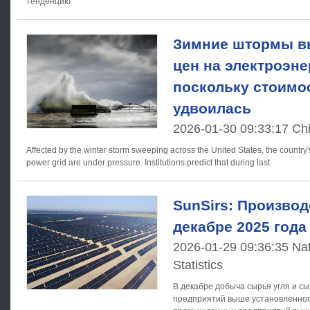
тенденцию
Зимние штормы в
цен на электроэне
поскольку стоимо
удвоилась
2026-01-30 09:33:17 Ch
Affected by the winter storm sweeping across the United States, the country'
power grid are under pressure. Institutions predict that during last
SunSirs: Производ
декабре 2025 года
2026-01-29 09:36:35 Nat
Statistics
В декабре добыча сырья угля и 
предприятий выше установленного