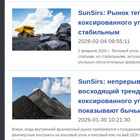
SunSirs: Рынок те
коксированного уг
стабильным
2026-02-04 09:55:11
2 февраля 2026 г.: Тепловой угол
слабыми, но стабильными; энтузи
угольных обогатительных фабрик
поддерживают отгрузки по долго
SunSirs: непреры
восходящий тренд
коксированного уг
показывают бычьи
2026-01-30 10:21:30
Вчера, когда внутренний фьючерсный рынок приближался к полуденно
фьючерсные контракты на коксовый уголь и коксовый кокс на май 2026