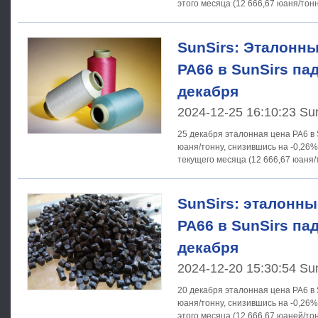
SunSirs: Эталонны
PA66 в SunSirs па
декабря
2024-12-25 16:10:23 Su
25 декабря эталонная цена PA6 в 
юаня/тонну, снизившись на -0,26
SunSirs: эталонны
PA66 в SunSirs па
декабря
2024-12-20 15:30:54 Su
20 декабря эталонная цена PA6 в 
юаня/тонну, снизившись на -0,26