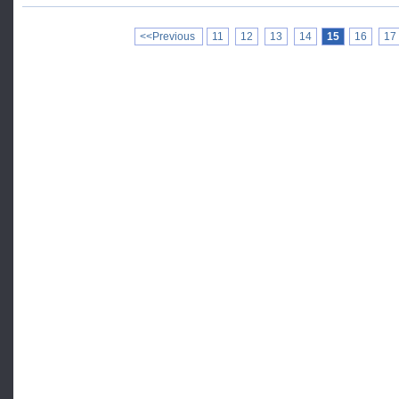
<<Previous
11
12
13
14
15
16
17