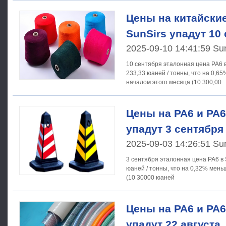
Цены на китайские
SunSirs упадут 10
2025-09-10 14:41:59 Su
10 сентября эталонная цена PA6 в
233,33 юаней / тонны, что на 0,6
началом этого месяца (10 300,00
Цены на PA6 и PA6
упадут 3 сентября
2025-09-03 14:26:51 Su
3 сентября эталонная цена PA6 в 
юаней / тонны, что на 0,32% мень
(10 30000 юаней
Цены на PA6 и PA6
упадут 22 августа