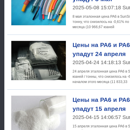
2025-05-08 15:07:18 Su
8 мая эталонная цена PA6 в SunSi
тонну, что снизилось на -0,61% п
месяца (10 966,67 юаней
Цены на PA6 и PA6
упадут 24 апреля
2025-04-24 14:18:13 Su
24 апреля эталонная цена PA6 в S
юаней / тонны, что снизилось на 
началом этого месяца (11 833,33
Цены на PA6 и PA6
упадут 15 апреля
2025-04-15 14:06:57 Su
15 апреля эталонная цена PA6 в S