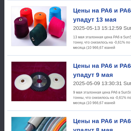
Цены на PA6 и PA6
упадут 13 мая
2025-05-13 15:12:59 Su
13 мая эталонная цена PA6 в SunS
тонну, что снизилось на -0,61% п
месяца (10 966,67 юаней
Цены на PA6 и PA6
упадут 9 мая
2025-05-09 13:30:31 Su
9 мая эталонная цена PA6 в SunSi
тонны, что снизилось на -0,61% п
месяца (10 966,67 юаней
Цены на PA6 и PA6
упадут 8 мая