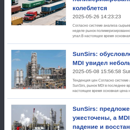
колеблется
2025-05-26 14:23:23
Согласно системе анализа сырьево
неделе рынок полимеризированно
упал.В настоящее время основна
продукции составляет 16 200
SunSirs: обуслов
MDI увидел небол
2025-05-08 15:56:58 Su
Тенденция цен Согласно системе анализа товарного рынка
SunSirs, рынок MDI в последнее в
настоящее время основная цена 
составляет 15 200 -
SunSirs: предлож
ужесточены, а MDI
падение и восста