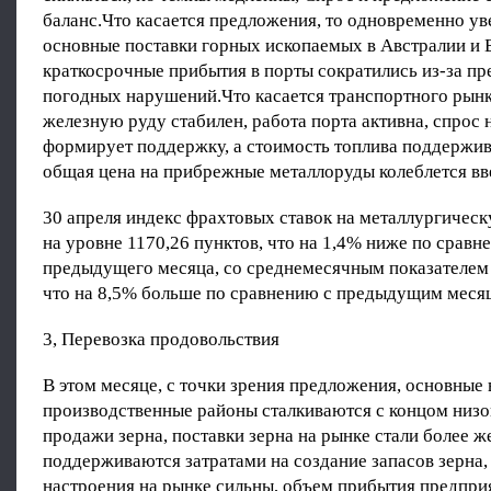
баланс.Что касается предложения, то одновременно у
основные поставки горных ископаемых в Австралии и Б
краткосрочные прибытия в порты сократились из-за п
погодных нарушений.Что касается транспортного рынка
железную руду стабилен, работа порта активна, спрос 
формирует поддержку, а стоимость топлива поддержив
общая цена на прибрежные металлоруды колеблется вв
30 апреля индекс фрахтовых ставок на металлургичес
на уровне 1170,26 пунктов, что на 1,4% ниже по сравн
предыдущего месяца, со среднемесячным показателем 
что на 8,5% больше по сравнению с предыдущим меся
3, Перевозка продовольствия
В этом месяце, с точки зрения предложения, основные
производственные районы сталкиваются с концом низо
продажи зерна, поставки зерна на рынке стали более ж
поддерживаются затратами на создание запасов зерна,
настроения на рынке сильны, объем прибытия предпри