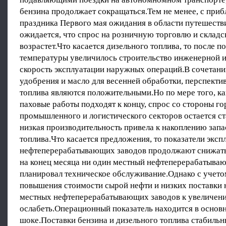
бензина продолжает сокращаться.Тем не менее, с при
праздника Первого мая ожидания в области путешестви
ожидается, что спрос на розничную торговлю и складс
возрастет.Что касается дизельного топлива, то после 
температуры увеличилось строительство инженерной 
скорость эксплуатации наружных операций.В сочетани
удобрения и масло для весенней обработки, перспекти
топлива являются положительными.Но по мере того, ка
паховые работы подходят к концу, спрос со стороны 
промышленного и логистического секторов остается 
низкая производительность привела к накоплению запа
топлива.Что касается предложения, то показатели экс
нефтеперерабатывающих заводов продолжают снижат
на конец месяца ни один местный нефтеперерабатыва
планировал техническое обслуживание.Однако с учето
повышения стоимости сырой нефти и низких поставки 
местных нефтеперерабатывающих заводов к увеличен
ослабеть.Операционный показатель находится в основ
шоке.Поставки бензина и дизельного топлива стабиль