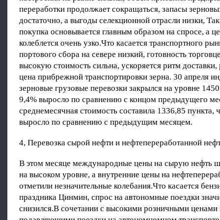
переработки продолжает сокращаться, запасы зерновы
достаточно, а выгоды селекционной отрасли низки, Та
покупка основывается главным образом на спросе, а ц
колеблется очень узко.Что касается транспортного рын
портового сбора на севере низкий, готовность торговц
высокую стоимость сильна, ускоряется ритм доставки,
цена прибрежной транспортировки зерна. 30 апреля ин
зерновые грузовые перевозки закрылся на уровне 1450,
9,4% выросло по сравнению с концом предыдущего мес
среднемесячная стоимость составила 1336,85 пункта, 
выросло по сравнению с предыдущим месяцем.
4, Перевозка сырой нефти и нефтепереработанной неф
В этом месяце международные цены на сырую нефть ш
на высоком уровне, а внутренние цены на нефтеперер
отметили незначительные колебания.Что касается бензи
праздника Цинмин, спрос на автономные поездки знач
снизился.В сочетании с высокими розничными ценами 
подавляющими поездки на автономномном транспорте,