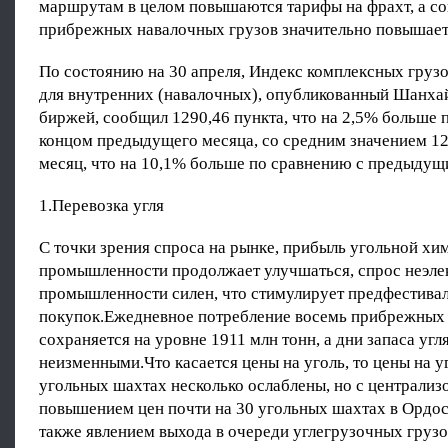
маршрутам в целом повышаются тарифы на фрахт, а с
прибрежных навалочных грузов значительно повышает
По состоянию на 30 апреля, Индекс комплексных груз
для внутренних (навалочных), опубликованный Шанха
биржей, сообщил 1290,46 пункта, что на 2,5% больше 
концом предыдущего месяца, со средним значением 12
месяц, что на 10,1% больше по сравнению с предыдущ
1.Перевозка угля
С точки зрения спроса на рынке, прибыль угольной хи
промышленности продолжает улучшаться, спрос неэле
промышленности силен, что стимулирует предфестива
покупок.Ежедневное потребление восемь прибрежных
сохраняется на уровне 1911 млн тонн, а дни запаса угл
неизменными.Что касается цены на уголь, то цены на у
угольных шахтах несколько ослаблены, но с централи
повышением цен почти на 30 угольных шахтах в Ордос
также явлением выхода в очереди углегрузочных грузо