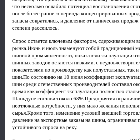
что несколько ослабило потенциал восстановления спо
после более раннего периода концентрированных прод
запасы сократились, и давление от панических продаж 
степени рассеилось.
Спрос остается ключевым фактором, сдерживающим в
рынка.Июнь и июль знаменуют собой традиционный м
шинной промышленности; показатели эксплуатации от
шинных заводов остаются низкими, с неудовлетворит
показателями по производству как полустальных, так 
шин.По состоянию на 10 июня коэффициент эксплуата
шин среди отечественных производителей составил око
время как коэффициент эксплуатации полностью сталь
Шаньдуне составил около 68%.Предприятия ограничив
неотложные потребности, у них мало желания пополня
сырья.Кроме того, изменение условий внешней торговл
давление на экспортные заказы на шины, ограничивая 
устойчивого спроса на реку.