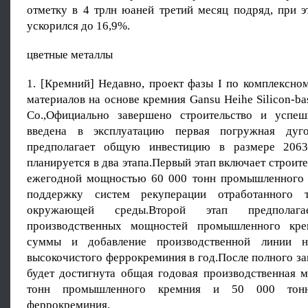
отметку в 4 трлн юаней третий месяц подряд, при э
ускорился до 16,9%.
цветные металлы
1. [Кремний] Недавно, проект фазы I по комплексно
материалов на основе кремния Gansu Heihe Silicon-ba
Co.,Официально завершено строительство и успеш
введена в эксплуатацию первая погружная дуго
предполагает общую инвестицию в размере 206
планируется в два этапа.Первый этап включает строите
ежегодной мощностью 60 000 тонн промышленного 
поддержку систем рекуперации отработанного 
окружающей среды.Второй этап предполага
производственных мощностей промышленного кр
суммы и добавление производственной линии 
высокочистого феррокреминия в год.После полного з
будет достигнута общая годовая производственная 
тонн промышленного кремния и 50 000 тонн
феррокреминия.