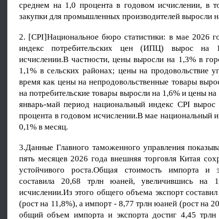
среднем на 1,0 процента в годовом исчислении, в т
закупки для промышленных производителей выросли на
2. [CPI]Национальное бюро статистики: в мае 2026 
индекс потребительских цен (ИПЦ) вырос на 
исчислении.В частности, цены выросли на 1,3% в го
1,1% в сельских районах; цены на продовольствие у
время как цены на непродовольственные товары выро
на потребительские товары выросли на 1,6% и цены на 
январь-май период национальный индекс CPI вырос 
процента в годовом исчислении.В мае национальный и
0,1% в месяц.
3.Данные Главного таможенного управления показыва
пять месяцев 2026 года внешняя торговля Китая сох
устойчивого роста.Общая стоимость импорта и э
составила 20,68 трлн юаней, увеличившись на 
исчислении.Из этого общего объема экспорт составил
(рост на 11,8%), а импорт - 8,77 трлн юаней (рост на 2
общий объем импорта и экспорта достиг 4,45 трлн