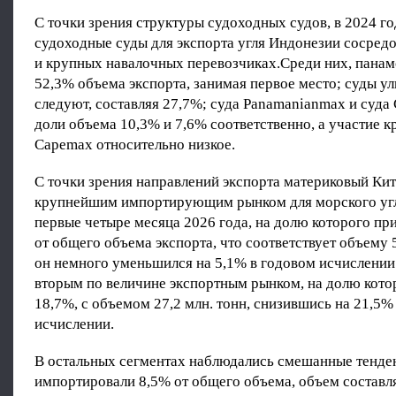
С точки зрения структуры судоходных судов, в 2024 г
судоходные суды для экспорта угля Индонезии сосред
и крупных навалочных перевозчиках.Среди них, панам
52,3% объема экспорта, занимая первое место; суды у
следуют, составляя 27,7%; суда Panamanianmax и суд
доли объема 10,3% и 7,6% соответственно, а участие 
Capemax относительно низкое.
С точки зрения направлений экспорта материковый Кит
крупнейшим импортирующим рынком для морского угл
первые четыре месяца 2026 года, на долю которого пр
от общего объема экспорта, что соответствует объему 5
он немного уменьшился на 5,1% в годовом исчислени
вторым по величине экспортным рынком, на долю кото
18,7%, с объемом 27,2 млн. тонн, снизившись на 21,5%
исчислении.
В остальных сегментах наблюдались смешанные тенд
импортировали 8,5% от общего объема, объем составля