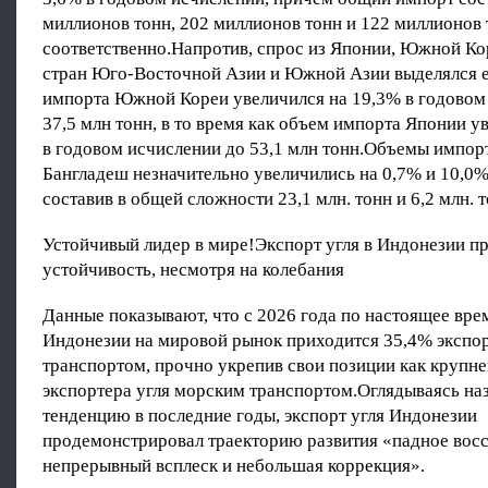
миллионов тонн, 202 миллионов тонн и 122 миллионов 
соответственно.Напротив, спрос из Японии, Южной Ко
стран Юго-Восточной Азии и Южной Азии выделялся 
импорта Южной Кореи увеличился на 19,3% в годовом
37,5 млн тонн, в то время как объем импорта Японии у
в годовом исчислении до 53,1 млн тонн.Объемы импор
Бангладеш незначительно увеличились на 0,7% и 10,0%
составив в общей сложности 23,1 млн. тонн и 6,2 млн. т
Устойчивый лидер в мире!Экспорт угля в Индонезии 
устойчивость, несмотря на колебания
Данные показывают, что с 2026 года по настоящее вре
Индонезии на мировой рынок приходится 35,4% экспор
транспортом, прочно укрепив свои позиции как крупн
экспортера угля морским транспортом.Оглядываясь на
тенденцию в последние годы, экспорт угля Индонезии
продемонстрировал траекторию развития «падное восс
непрерывный всплеск и небольшая коррекция».