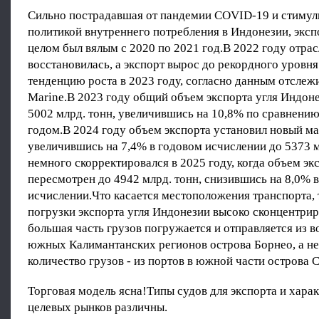
Сильно пострадавшая от пандемии COVID-19 и стимул
политикой внутреннего потребления в Индонезии, экспо
целом был вялым с 2020 по 2021 год.В 2022 году отрас
восстановилась, а экспорт вырос до рекордного уровн
тенденцию роста в 2023 году, согласно данным отсле
Marine.В 2023 году общий объем экспорта угля Индон
5002 млрд. тонн, увеличившись на 10,8% по сравнени
годом.В 2024 году объем экспорта установил новый м
увеличившись на 7,4% в годовом исчислении до 5373 мл
немного скорректировался в 2025 году, когда объем эк
пересмотрен до 4942 млрд. тонн, снизившись на 8,0% 
исчислении.Что касается местоположения транспорта, 
погрузки экспорта угля Индонезии высоко сконцентри
большая часть грузов погружается и отправляется из 
южных Калимантанских регионов острова Борнео, а н
количество грузов - из портов в южной части острова 
Торговая модель ясна!Типы судов для экспорта и хара
целевых рынков различны.