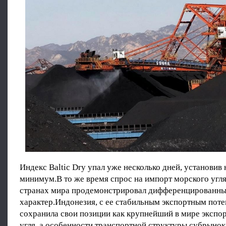
Индекс Baltic Dry упал уже несколько дней, установив
минимум.В то же время спрос на импорт морского угля
странах мира продемонстрировал дифференцированн
характер.Индонезия, с ее стабильным экспортным пот
сохранила свои позиции как крупнейший в мире экспо
угля, а особенности транспортной структуры субрынок