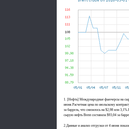
1. [Нефть] Международные фьючерсы на сыр
июня.Расчетная цена по июльскому контрак
за баррель, что снизилось на $2,98 или 3,1%
сырую нефть Brent составила $93,04 за барре
2.Данные и анализ отгрузки от 4 июня пока