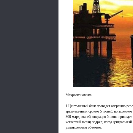
Макроэкономика
1.Центральный банк проведет операцию реве
трехмесячным сроком 5 июняС погашением 
800 млрд. юаней, операция 5 июня приведет 
четвертый месяц подряд, когда центральный
уменьшенным объемом.