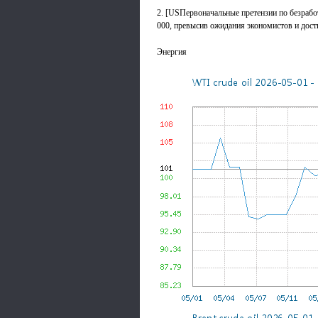
2. [USПервоначальные претензии по безрабо
000, превысив ожидания экономистов и дост
Энергия