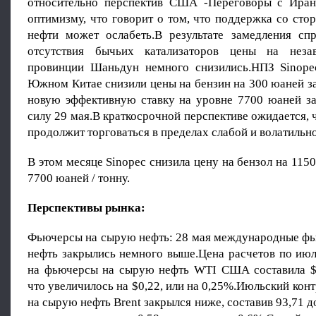
относительно перспектив США -Переговоры с Иран
оптимизму, что говорит о том, что поддержка со ст
нефти может ослабеть.В результате замедления сп
отсутствия бычьих катализаторов цены на нез
провинции Шаньдун немного снизились.НПЗ Sinope
Южном Китае снизили цены на бензин на 300 юаней за
новую эффективную ставку на уровне 7700 юаней за 
силу 29 мая.В краткосрочной перспективе ожидается, 
продолжит торговаться в пределах слабой и волатильн
В этом месяце Sinopec снизила цену на бензол на 1150
7700 юаней / тонну.
Перспективы рынка:
Фьючерсы на сырую нефть: 28 мая международные ф
нефть закрылись немного выше.Цена расчетов по июл
на фьючерсы на сырую нефть WTI США составила $8
что увеличилось на $0,22, или на 0,25%.Июльский кон
на сырую нефть Brent закрылся ниже, составив 93,71 д