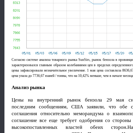
Согласно системе анализа товарного рынка SunSirs, рынок бензола в провинц
характеризовался главным образом колебаниями цен в пределах определенного
цены зафиксировали незначительное увеличение. 1 мая цена составляла 8636,6
цена упала до 7736,67 юаней / тонны, что на 10,42% меньше, чем в начале месяца
Анализ рынка
Цены на внутренний рынок бензола 29 мая сни
последним сообщениям, США заявили, что обе с
соглашения относительно меморандума о взаимопо
соглашение все еще требует одобрения со стороны
высокопоставленных властей обеих сторон.Н