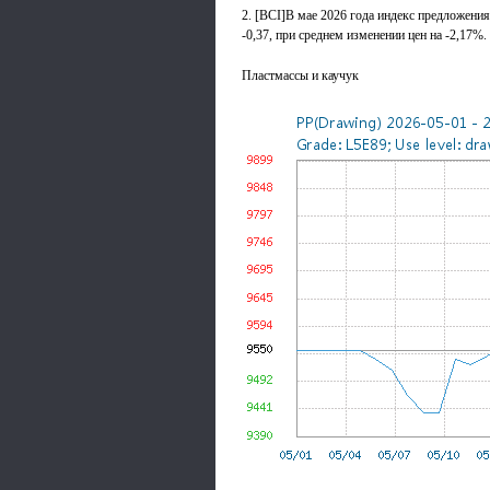
2. [BCI]В мае 2026 года индекс предложения
-0,37, при среднем изменении цен на -2,17%.
Пластмассы и каучук