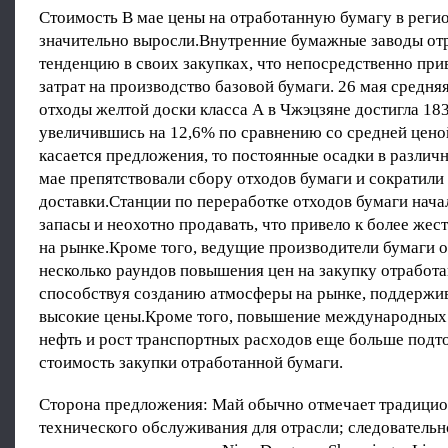
Стоимость В мае цены на отработанную бумагу в реги
значительно выросли.Внутренние бумажные заводы от
тенденцию в своих закупках, что непосредственно при
затрат на производство базовой бумаги. 26 мая средняя
отходы желтой доски класса А в Чжэцзяне достигла 183
увеличившись на 12,6% по сравнению со средней цено
касается предложения, то постоянные осадки в различ
мае препятствовали сбору отходов бумаги и сократил
доставки.Станции по переработке отходов бумаги нача
запасы и неохотно продавать, что привело к более же
на рынке.Кроме того, ведущие производители бумаги 
несколько раундов повышения цен на закупку отработа
способствуя созданию атмосферы на рынке, поддерж
высокие цены.Кроме того, повышение международных
нефть и рост транспортных расходов еще больше подт
стоимость закупки отработанной бумаги.
Сторона предложения: Май обычно отмечает традицио
технического обслуживания для отрасли; следовательн