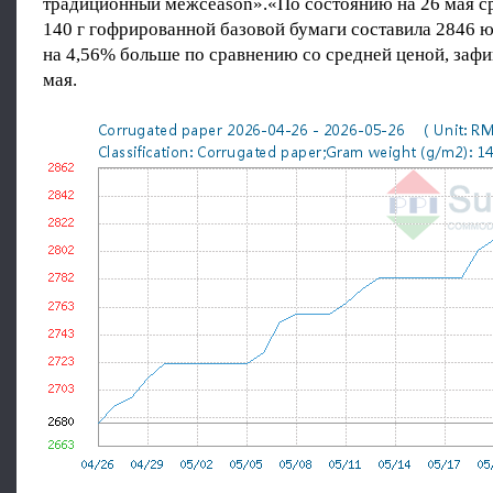
традиционный межсеason».«По состоянию на 26 мая ср
140 г гофрированной базовой бумаги составила 2846 ю
на 4,56% больше по сравнению со средней ценой, заф
мая.