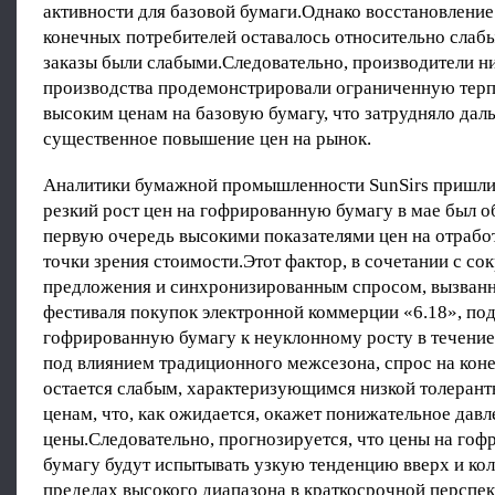
активности для базовой бумаги.Однако восстановление
конечных потребителей оставалось относительно слабы
заказы были слабыми.Следовательно, производители 
производства продемонстрировали ограниченную терп
высоким ценам на базовую бумагу, что затрудняло дал
существенное повышение цен на рынок.
Аналитики бумажной промышленности SunSirs пришли 
резкий рост цен на гофрированную бумагу в мае был о
первую очередь высокими показателями цен на отрабо
точки зрения стоимости.Этот фактор, в сочетании с с
предложения и синхронизированным спросом, вызванн
фестиваля покупок электронной коммерции «6.18», под
гофрированную бумагу к неуклонному росту в течение
под влиянием традиционного межсезона, спрос на кон
остается слабым, характеризующимся низкой толеран
ценам, что, как ожидается, окажет понижательное давл
цены.Следовательно, прогнозируется, что цены на го
бумагу будут испытывать узкую тенденцию вверх и кол
пределах высокого диапазона в краткосрочной перспек