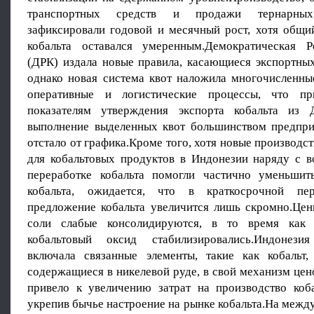
транспортных средств и продажи тернарных
зафиксировали годовой и месячный рост, хотя общи
кобальта оставался умеренным.Демократическая Р
(ДРК) издала новые правила, касающиеся экспортных
однако новая система квот наложила многочисленны
оперативные и логистические процессы, что п
показателям утверждения экспорта кобальта из Д
выполнение выделенных квот большинством предпри
отстало от графика.Кроме того, хотя новые производ
для кобальтовых продуктов в Индонезии наряду с 
переработке кобальта помогли частично уменьшит
кобальта, ожидается, что в краткосрочной пе
предложение кобальта увеличится лишь скромно.Цен
соли слабые консолидируются, в то время как
кобальтовый оксид стабилизировались.Индонезия
включала связанные элементы, такие как кобальт
содержащиеся в никелевой руде, в свой механизм цен
привело к увеличению затрат на производство коб
укрепив бычье настроение на рынке кобальта.На меж