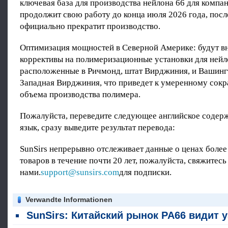
ключевая база для производства нейлона 66 для компан
продолжит свою работу до конца июля 2026 года, посл
официально прекратит производство.
Оптимизация мощностей в Северной Америке: будут в
коррективы на полимеризационные установки для нейл
расположенные в Ричмонд, штат Вирджиния, и Вашинг
Западная Вирджиния, что приведет к умеренному со
объема производства полимера.
Пожалуйста, переведите следующее английское содер
язык, сразу выведите результат перевода:
SunSirs непрерывно отслеживает данные о ценах более
товаров в течение почти 20 лет, пожалуйста, свяжитесь
нами.
support@sunsirs.com
для подписки.
Verwandte Informationen
SunSirs: Китайский рынок PA66 видит узкую консолидацию в ию