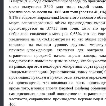
В марте 2026 года отечественные заводы по произво
стали выпустили 3796 млн тонн сырой стали, 
увеличилось за месяц на 1086 млн тонн (рост на 40,1%
8,1% в годовом выражении.После этого высокого объе
марте запланированный объем производства сырой
прогнозируется на 37713 млн тонн; хотя это пре
небольшое снижение в месяц на 0,65%, это все еще 
увеличение на 7,67%.Несмотря на то, что общие гра
остаются на высоком уровне, крупные металлур
приняли упреждающие стратегии для контроля
ограничения продаж.С начала апреля заводы, так
неоднократно повышали цены на завод, чтобы ужесто
на рынке, при этом некоторые конкретные сорта прод
«закрытые операции» (приостановка новых заказов).
провинциях Гуандун и Гуанси были введены определе
на производство, что повлияло на часть производс
кроме того, в конце апреля Baosteel Desheng объявил
самодисциплинированной инициативе по ограничению
частности, сокращению производства нержавеющей с
400.