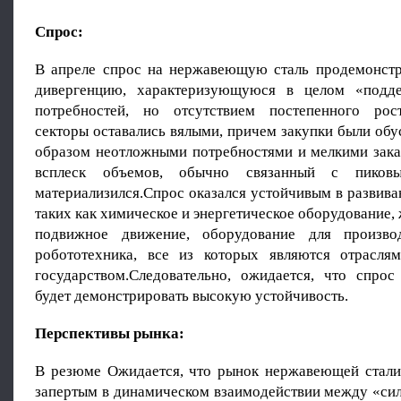
Спрос:
В апреле спрос на нержавеющую сталь продемонст
дивергенцию, характеризующуюся в целом «подд
потребностей, но отсутствием постепенного рост
секторы оставались вялыми, причем закупки были об
образом неотложными потребностями и мелкими зак
всплеск объемов, обычно связанный с пиков
материализился.Спрос оказался устойчивым в развив
таких как химическое и энергетическое оборудование
подвижное движение, оборудование для произво
робототехника, все из которых являются отрасля
государством.Следовательно, ожидается, что спрос
будет демонстрировать высокую устойчивость.
Перспективы рынка:
В резюме Ожидается, что рынок нержавеющей стали 
запертым в динамическом взаимодействии между «си