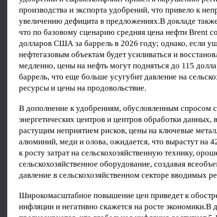
производства и экспорта удобрений, что привело к не
увеличению дефицита в предложениях.В докладе также
что по базовому сценарию средняя цена нефти Brent со
долларов США за баррель в 2026 году; однако, если у
нефтегазовым объектам будет усиливаться и восстанов
медленно, цены на нефть могут подняться до 115 долл
баррель, что еще больше усугубит давление на сельск
ресурсы и цены на продовольствие.
В дополнение к удобрениям, обусловленным спросом 
энергетических центров и центров обработки данных, в
растущим неприятием рисков, цены на ключевые металл
алюминий, меди и олова, ожидается, что вырастут на 4
к росту затрат на сельскохозяйственную технику, орош
сельскохозяйственное оборудование, создавая всеоб
давление в сельскохозяйственном секторе вводимых ре
Широкомасштабное повышение цен приведет к обостр
инфляции и негативно скажется на росте экономики.В 