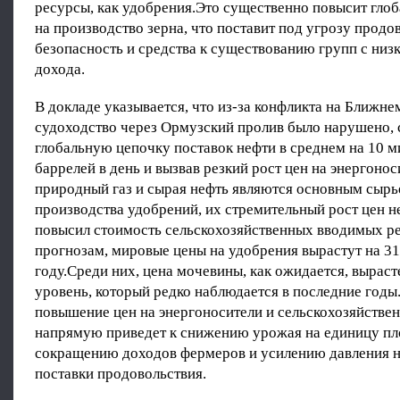
ресурсы, как удобрения.Это существенно повысит гло
на производство зерна, что поставит под угрозу прод
безопасность и средства к существованию групп с низ
дохода.
В докладе указывается, что из-за конфликта на Ближне
судоходство через Ормузский пролив было нарушено, 
глобальную цепочку поставок нефти в среднем на 10 
баррелей в день и вызвав резкий рост цен на энергоно
природный газ и сырая нефть являются основным сырь
производства удобрений, их стремительный рост цен 
повысил стоимость сельскохозяйственных вводимых р
прогнозам, мировые цены на удобрения вырастут на 31
году.Среди них, цена мочевины, как ожидается, выраст
уровень, который редко наблюдается в последние год
повышение цен на энергоносители и сельскохозяйстве
напрямую приведет к снижению урожая на единицу пл
сокращению доходов фермеров и усилению давления н
поставки продовольствия.