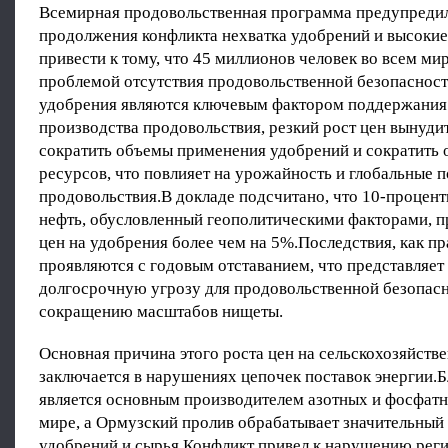
Всемирная продовольственная программа предупредила
продолжения конфликта нехватка удобрений и высокие
привести к тому, что 45 миллионов человек во всем мир
проблемой отсутствия продовольственной безопаснос
удобрения являются ключевым фактором поддержания
производства продовольствия, резкий рост цен вынуди
сократить объемы применения удобрений и сократить
ресурсов, что повлияет на урожайность и глобальные п
продовольствия.В докладе подсчитано, что 10-процент
нефть, обусловленный геополитическими факторами, п
цен на удобрения более чем на 5%.Последствия, как пр
проявляются с годовым отставанием, что представляет
долгосрочную угрозу для продовольственной безопасн
сокращению масштабов нищеты.
Основная причина этого роста цен на сельскохозяйств
заключается в нарушениях цепочек поставок энергии.
является основным производителем азотных и фосфат
мире, а Ормузский пролив обрабатывает значительный
удобрений и сырья.Конфликт привел к нарушению рег