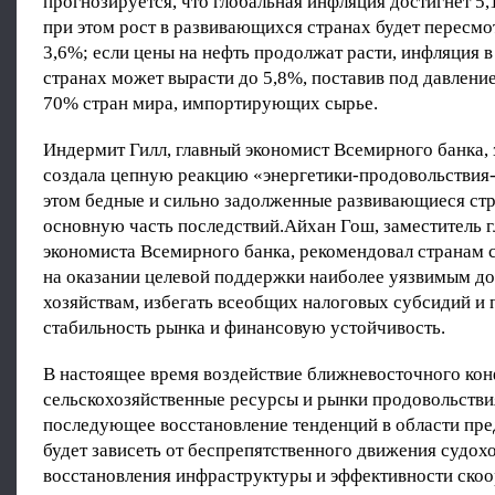
прогнозируется, что глобальная инфляция достигнет 5,
при этом рост в развивающихся странах будет пересмо
3,6%; если цены на нефть продолжат расти, инфляция 
странах может вырасти до 5,8%, поставив под давление
70% стран мира, импортирующих сырье.
Индермит Гилл, главный экономист Всемирного банка, 
создала цепную реакцию «энергетики-продовольствия
этом бедные и сильно задолженные развивающиеся ст
основную часть последствий.Айхан Гош, заместитель г
экономиста Всемирного банка, рекомендовал странам 
на оказании целевой поддержки наиболее уязвимым 
хозяйствам, избегать всеобщих налоговых субсидий и
стабильность рынка и финансовую устойчивость.
В настоящее время воздействие ближневосточного кон
сельскохозяйственные ресурсы и рынки продовольстви
последующее восстановление тенденций в области пре
будет зависеть от беспрепятственного движения судох
восстановления инфраструктуры и эффективности ско