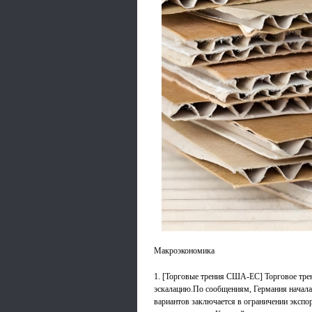
Макроэкономика
1. [Торговые трения США-ЕС] Торговое тр
эскалацию.По сообщениям, Германия начал
вариантов заключается в ограничении эксп