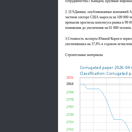
сотрудничества с Канадой, крупным мировы
2. [USДанные, опубликованные компанией Aut
частном секторе США выросла на 109 000 чел
превысив прогнозы консенсуса рынка в 99 0
понижения до увеличения на 61 000 человек.
3.Стоимость экспорта Южной Кореи в перво
увеличившись на 37,8% в годовом исчислении
Строительные материалы